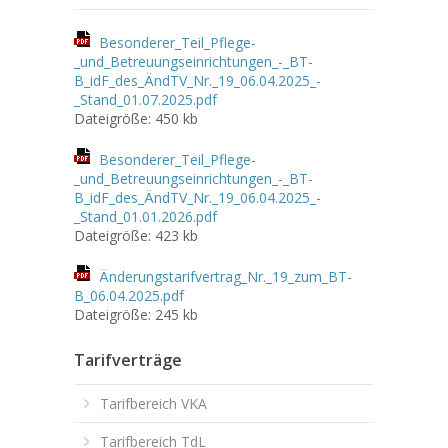
Besonderer_Teil_Pflege-
_und_Betreuungseinrichtungen_-_BT-
B_idF_des_ÄndTV_Nr._19_06.04.2025_-
_Stand_01.07.2025.pdf
Dateigröße: 450 kb
Besonderer_Teil_Pflege-
_und_Betreuungseinrichtungen_-_BT-
B_idF_des_ÄndTV_Nr._19_06.04.2025_-
_Stand_01.01.2026.pdf
Dateigröße: 423 kb
Änderungstarifvertrag_Nr._19_zum_BT-
B_06.04.2025.pdf
Dateigröße: 245 kb
Tarifverträge
Tarifbereich VKA
Tarifbereich TdL