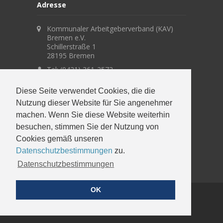
Adresse
Kommunaler Arbeitgeberverband (KAV)
Bremen e.V.
Schillerstraße 1
28195 Bremen
Tel: (0421) 361-2572
office@kav.bremen.de
Diese Seite verwendet
Cookies
, die die
Nutzung dieser Website für Sie angenehmer
Suche
machen. Wenn Sie diese Website weiterhin
besuchen, stimmen Sie der Nutzung von
Cookies gemäß unseren
Datenschutzbestimmungen
zu.
Datenschutzbestimmungen
OK
© 2026
Kommunaler Arbeitgeberverband
Bremen e.V.