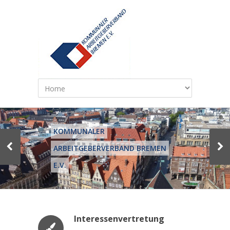
KOMMUNALER
ARBEITGEBERVERBAND BREMEN
E.V.
Interessenvertretung