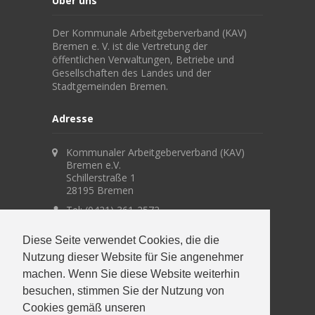
Über uns
Der Kommunale Arbeitgeberverband (KAV)
Bremen e. V. ist die Vertretung der
öffentlichen Verwaltungen, Betriebe und
Gesellschaften des Landes und der
Stadtgemeinden Bremen.
Adresse
Kommunaler Arbeitgeberverband (KAV)
Bremen e.V.
Schillerstraße 1
28195 Bremen
Tel: (0421) 361-2572
office@kav.bremen.de
Diese Seite verwendet
Cookies
, die die
Nutzung dieser Website für Sie angenehmer
Suche
machen. Wenn Sie diese Website weiterhin
besuchen, stimmen Sie der Nutzung von
Cookies gemäß unseren